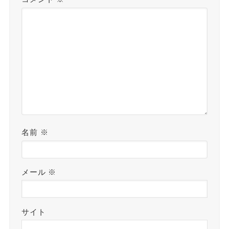
名前
※
メール
※
サイト