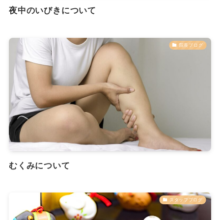
夜中のいびきについて
院長ブログ
むくみについて
スタッフブログ