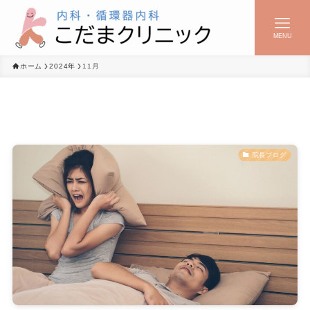
MENU
ホーム
2024年
11月
院長ブログ